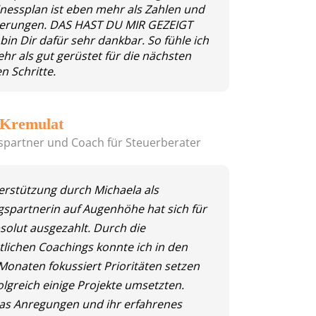
inessplan ist eben mehr als Zahlen und
ierungen. DAS HAST DU MIR GEZEIGT
bin Dir dafür sehr dankbar. So fühle ich
hr als gut gerüstet für die nächsten
n Schritte.
Kremulat
spartner und Coach für Steuerberater
erstützung durch Michaela als
gspartnerin auf Augenhöhe hat sich für
solut ausgezahlt. Durch die
lichen Coachings konnte ich in den
 Monaten fokussiert Prioritäten setzen
olgreich einige Projekte umsetzten.
as Anregungen und ihr erfahrenes