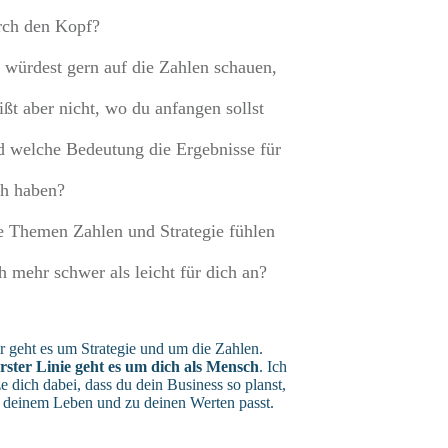
rch den Kopf?
 würdest gern auf die Zahlen schauen,
ißt aber nicht, wo du anfangen sollst
d welche Bedeutung die Ergebnisse für
ch haben?
e Themen Zahlen und Strategie fühlen
ch mehr schwer als leicht für dich an?
ir geht es um Strategie und um die Zahlen.
erster Linie geht es um dich als Mensch
. Ich
ze dich dabei, dass du dein Business so planst,
u deinem Leben und zu deinen Werten passt.