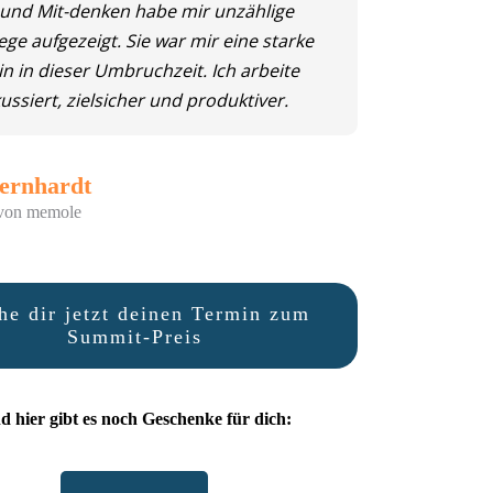
 und Mit-denken habe mir unzählige
ge aufgezeigt. Sie war mir eine starke
in in dieser Umbruchzeit. Ich arbeite
kussiert, zielsicher und produktiver.
Bernhardt
 von memole
he dir jetzt deinen Termin zum
Summit-Preis
d hier gibt es noch Geschenke für dich: