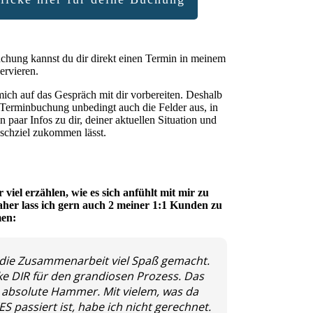
chung kannst du dir direkt einen Termin in meinem
ervieren.
ich auf das Gespräch mit dir vorbereiten. Deshalb
r Terminbuchung unbedingt auch die Felder aus, in
n paar Infos zu dir, deiner aktuellen Situation und
chziel zukommen lässt.
 viel erzählen, wie es sich anfühlt mit mir zu
aher lass ich gern auch 2 meiner 1:1 Kunden zu
en:
 die Zusammenarbeit viel Spaß gemacht.
ke DIR für den grandiosen Prozess. Das
 absolute Hammer. Mit vielem, was da
S passiert ist, habe ich nicht gerechnet.