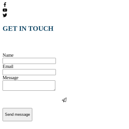
GET IN TOUCH
Name
Email
Message
Send message