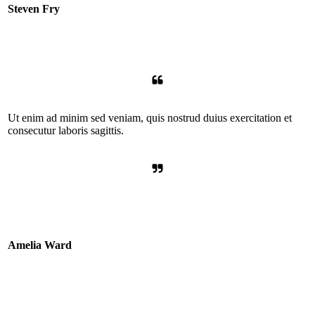
Steven Fry
Ut enim ad minim sed veniam, quis nostrud duius exercitation et
consecutur laboris sagittis.
Amelia Ward